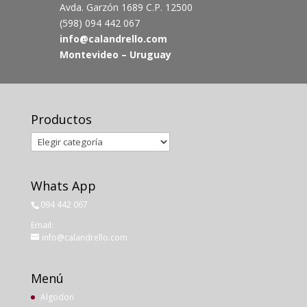
Avda. Garzón 1689 C.P. 12500
(598) 094 442 067
info@calandrello.com
Montevideo – Uruguay
Productos
Productos
Whats App
094 442 067
Email:
info@calandrello.com
Menú
Algodon