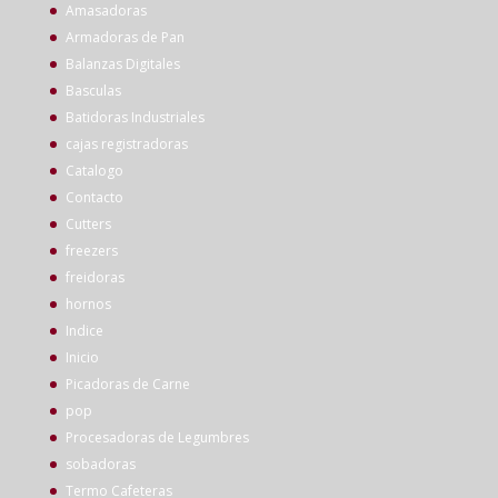
Amasadoras
Armadoras de Pan
Balanzas Digitales
Basculas
Batidoras Industriales
cajas registradoras
Catalogo
Contacto
Cutters
freezers
freidoras
hornos
Indice
Inicio
Picadoras de Carne
pop
Procesadoras de Legumbres
sobadoras
Termo Cafeteras