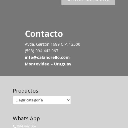
Contacto
Avda. Garzón 1689 C.P. 12500
(598) 094 442 067
info@calandrello.com
Montevideo – Uruguay
Productos
Productos
Whats App
094 442 067