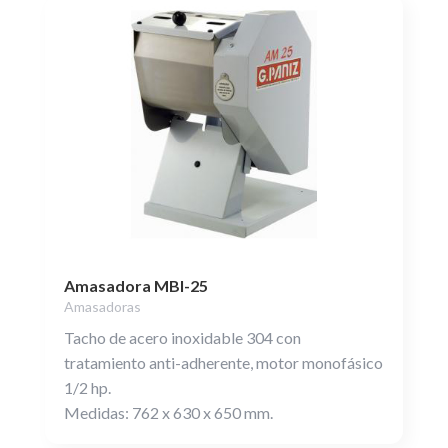
Amasadora MBI-25
Amasadoras
Tacho de acero inoxidable 304 con
tratamiento anti-adherente, motor monofásico
1/2 hp.
Medidas: 762 x 630 x 650 mm.