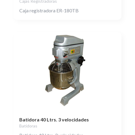
Cajas Registradoras
Caja registradora ER-180TB
Batidora 40 Ltrs. 3 velocidades
Batidoras